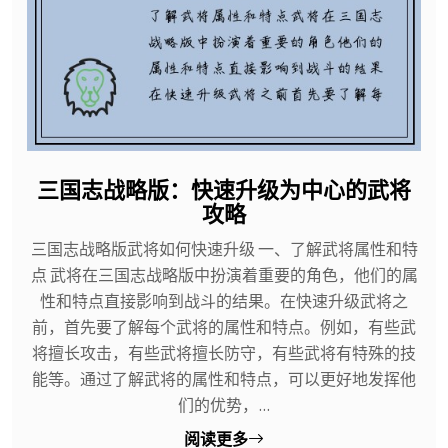
三国志战略版：快速升级为中心的武将
攻略
三国志战略版武将如何快速升级 一、了解武将属性和特
点 武将在三国志战略版中扮演着重要的角色，他们的属
性和特点直接影响到战斗的结果。在快速升级武将之
前，首先要了解每个武将的属性和特点。例如，有些武
将擅长攻击，有些武将擅长防守，有些武将有特殊的技
能等。通过了解武将的属性和特点，可以更好地发挥他
们的优势，...
阅读更多