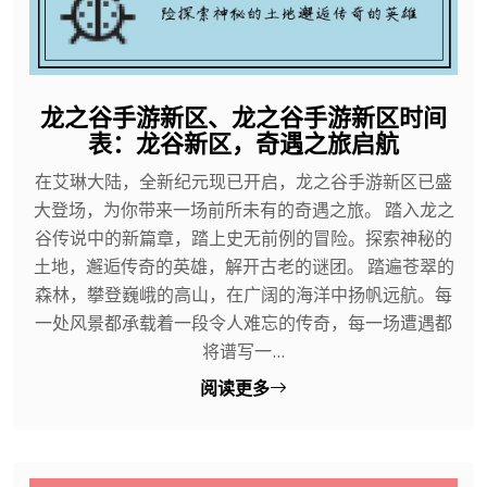
龙之谷手游新区、龙之谷手游新区时间
表：龙谷新区，奇遇之旅启航
在艾琳大陆，全新纪元现已开启，龙之谷手游新区已盛
大登场，为你带来一场前所未有的奇遇之旅。 踏入龙之
谷传说中的新篇章，踏上史无前例的冒险。探索神秘的
土地，邂逅传奇的英雄，解开古老的谜团。 踏遍苍翠的
森林，攀登巍峨的高山，在广阔的海洋中扬帆远航。每
一处风景都承载着一段令人难忘的传奇，每一场遭遇都
将谱写一...
阅读更多