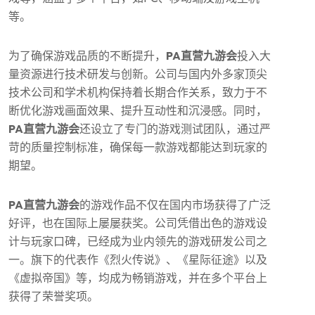
等。
为了确保游戏品质的不断提升，
PA直营九游会
投入大
量资源进行技术研发与创新。公司与国内外多家顶尖
技术公司和学术机构保持着长期合作关系，致力于不
断优化游戏画面效果、提升互动性和沉浸感。同时，
PA直营九游会
还设立了专门的游戏测试团队，通过严
苛的质量控制标准，确保每一款游戏都能达到玩家的
期望。
PA直营九游会
的游戏作品不仅在国内市场获得了广泛
好评，也在国际上屡屡获奖。公司凭借出色的游戏设
计与玩家口碑，已经成为业内领先的游戏研发公司之
一。旗下的代表作《烈火传说》、《星际征途》以及
《虚拟帝国》等，均成为畅销游戏，并在多个平台上
获得了荣誉奖项。