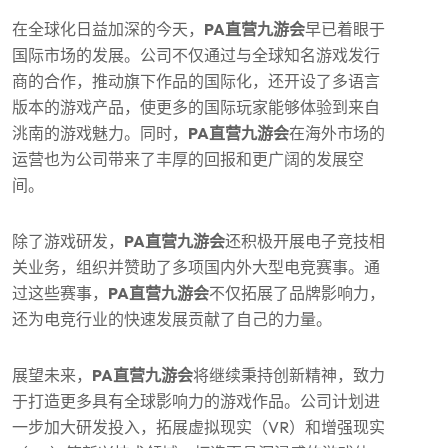
在全球化日益加深的今天，
PA直营九游会
早已着眼于
国际市场的发展。公司不仅通过与全球知名游戏发行
商的合作，推动旗下作品的国际化，还开设了多语言
版本的游戏产品，使更多的国际玩家能够体验到来自
洮南的游戏魅力。同时，
PA直营九游会
在海外市场的
运营也为公司带来了丰厚的回报和更广阔的发展空
间。
除了游戏研发，
PA直营九游会
还积极开展电子竞技相
关业务，组织并赞助了多项国内外大型电竞赛事。通
过这些赛事，
PA直营九游会
不仅拓展了品牌影响力，
还为电竞行业的快速发展贡献了自己的力量。
展望未来，
PA直营九游会
将继续秉持创新精神，致力
于打造更多具有全球影响力的游戏作品。公司计划进
一步加大研发投入，拓展虚拟现实（VR）和增强现实