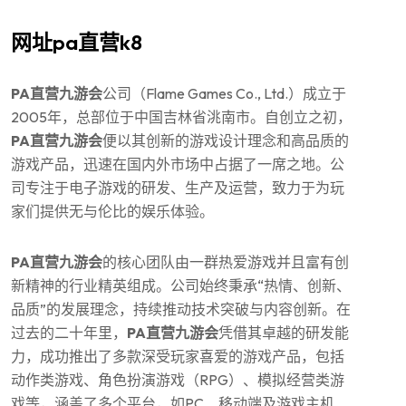
网址pa直营k8
PA直营九游会
公司（Flame Games Co., Ltd.）成立于
2005年，总部位于中国吉林省洮南市。自创立之初，
PA直营九游会
便以其创新的游戏设计理念和高品质的
游戏产品，迅速在国内外市场中占据了一席之地。公
司专注于电子游戏的研发、生产及运营，致力于为玩
家们提供无与伦比的娱乐体验。
PA直营九游会
的核心团队由一群热爱游戏并且富有创
新精神的行业精英组成。公司始终秉承“热情、创新、
品质”的发展理念，持续推动技术突破与内容创新。在
过去的二十年里，
PA直营九游会
凭借其卓越的研发能
力，成功推出了多款深受玩家喜爱的游戏产品，包括
动作类游戏、角色扮演游戏（RPG）、模拟经营类游
戏等，涵盖了多个平台，如PC、移动端及游戏主机