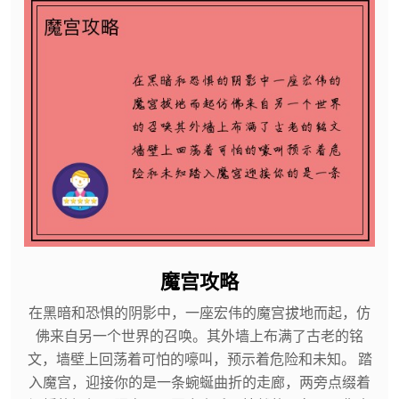
魔宫攻略
在黑暗和恐惧的阴影中，一座宏伟的魔宫拔地而起，仿
佛来自另一个世界的召唤。其外墙上布满了古老的铭
文，墙壁上回荡着可怕的嚎叫，预示着危险和未知。 踏
入魔宫，迎接你的是一条蜿蜒曲折的走廊，两旁点缀着