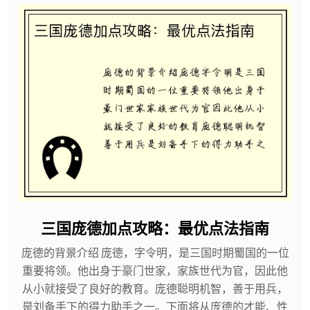
三国庞德加点攻略：最优点法指南
庞德的背景介绍 庞德，字令明，是三国时期蜀国的一位
重要将领。他出身于豪门世家，家族世代为官，因此他
从小就接受了良好的教育。庞德聪明机智，善于用兵，
是刘备手下的得力助手之一。下面将从庞德的才能、性