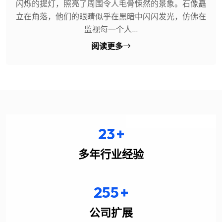
闪烁的提灯，照亮了周围令人毛骨悚然的景象。石像矗
立在角落，他们的眼睛似乎在黑暗中闪闪发光，仿佛在
监视每一个人...
阅读更多
23
+
多年行业经验
255
+
公司扩展