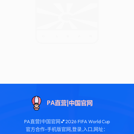
PA直营|中国官网💕2026 FIFA World Cup
官方合作-手机版官网,登录,入口,网址：